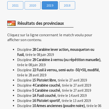
2021
2020
2019
2018
Résultats des provinciaux
Cliquez sur la ligne concernant le match voulu pour
afficher son contenu.
Discipline
28 Carabine lever action, mousqueton ou
fusil
, tirée le 08 juin 2019
Discipline
29 Carabine à verrou (ou répétition manuelle)
,
tirée le 08 juin 2019
Discipline
22 Fusil à verrou, semi-auto -50/+50, modifié
,
tirée le 28 avril 2019
Discipline
15 Pistolet libre
, tirée le 27 avril 2019
Discipline
4 Carabine couché
, tirée le 27 avril 2019
Discipline
5 Carabine couché
, tirée le 27 avril 2019
Discipline
1A Fusil couché
, tirée le 14 avril 2019
Discipline
16 Pistolet sportif
, tirée le 13 avril 2019
Discipline
10 Armes anciennes (poudre noire)
, tirée le 06