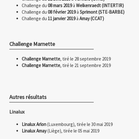
Challenge du
08 mars 2019
à
Welkenraedt (INTERTIR)
Challenge du
08 février 2019
à
Sprimont (STE-BARBE)
Challenge du
11 janvier 2019
à
Amay (CCAT)
Challenge Marnette
Challenge Marnette
, tiré le 28 septembre 2019
Challenge Marnette
, tiré le 21 septembre 2019
Autres résultats
Linalux
Linalux Arlon
(Luxembourg), tirée le 30 mai 2019
Linalux Amay
(Liège), tirée le 05 mai 2019