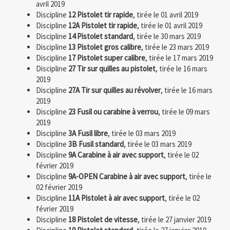
avril 2019
Discipline
12 Pistolet tir rapide
, tirée le 01 avril 2019
Discipline
12A Pistolet tir rapide
, tirée le 01 avril 2019
Discipline
14 Pistolet standard
, tirée le 30 mars 2019
Discipline
13 Pistolet gros calibre
, tirée le 23 mars 2019
Discipline
17 Pistolet super calibre
, tirée le 17 mars 2019
Discipline
27 Tir sur quilles au pistolet
, tirée le 16 mars
2019
Discipline
27A Tir sur quilles au révolver
, tirée le 16 mars
2019
Discipline
23 Fusil ou carabine à verrou
, tirée le 09 mars
2019
Discipline
3A Fusil libre
, tirée le 03 mars 2019
Discipline
3B Fusil standard
, tirée le 03 mars 2019
Discipline
9A Carabine à air avec support
, tirée le 02
février 2019
Discipline
9A-OPEN Carabine à air avec support
, tirée le
02 février 2019
Discipline
11A Pistolet à air avec support
, tirée le 02
février 2019
Discipline
18 Pistolet de vitesse
, tirée le 27 janvier 2019