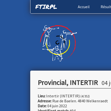
FTIRPL
Accueil
Résul
Provincial, INTERTIR
04 
Lieu:
Intertir (INTERTIR)
(4/352)
Adresse:
Rue de Baelen. 4840 Welkenraedt
Date:
04 juin 2022
Identifiant match:
#94