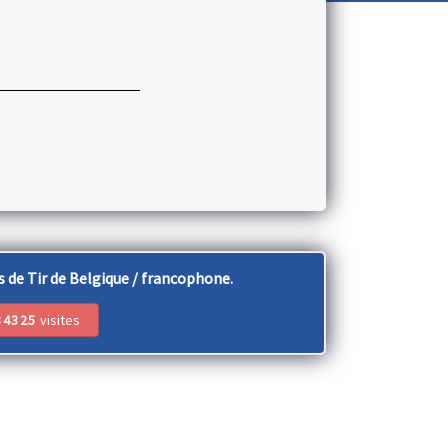
 de Tir de Belgique / francophone.
84325
visites