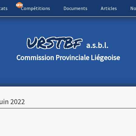
tats
Compétitions
Documents
Articles
No
URSTBf
a.s.b.l.
Commission Provinciale Liégeoise
juin 2022